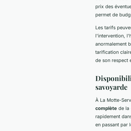
prix des éventu
permet de budgét
Les tarifs peuve
l'intervention, 
anormalement ba
tarification cla
de son respect e
Disponibil
savoyarde
À La Motte-Serv
complète
de la 
rapidement dans 
en passant par 