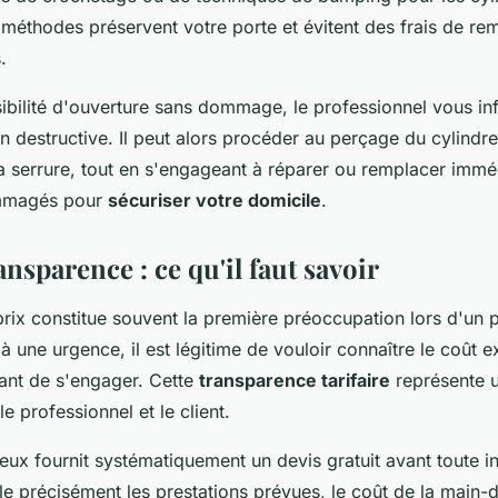
méthodes préservent votre porte et évitent des frais de r
.
ibilité d'ouverture sans dommage, le professionnel vous i
on destructive. Il peut alors procéder au perçage du cylindr
 serrure, tout en s'engageant à réparer ou remplacer immé
mmagés pour
sécuriser votre domicile
.
ransparence : ce qu'il faut savoir
prix constitue souvent la première préoccupation lors d'un
 à une urgence, il est légitime de vouloir connaître le coût e
vant de s'engager. Cette
transparence tarifaire
représente 
e professionnel et le client.
ieux fournit systématiquement un devis gratuit avant toute i
e précisément les prestations prévues, le coût de la main-