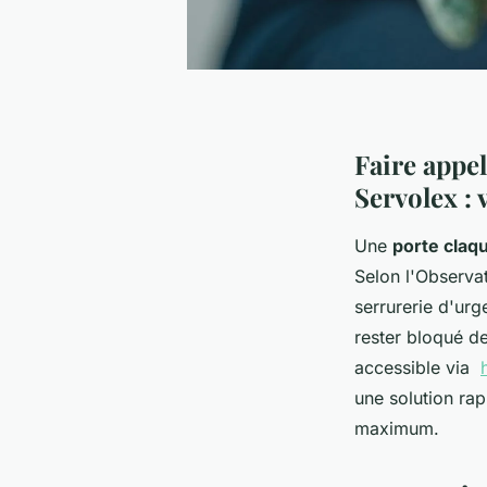
Faire appe
Servolex : 
Une
porte claq
Selon l'Observat
serrurerie d'ur
rester bloqué de
accessible via
une solution rap
maximum.