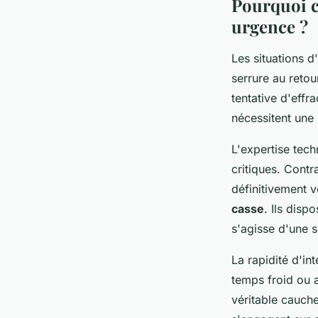
Pourquoi c
urgence ?
Les situations d
serrure au retou
tentative d'eff
nécessitent une
L'expertise tech
critiques. Cont
définitivement v
casse
. Ils disp
s'agisse d'une s
La rapidité d'in
temps froid ou 
véritable cauch