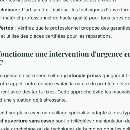
echnique
: L'artisan doit maîtriser les techniques d'ouvertur
 matériel professionnel de haute qualité pour tous types de
fertes
: Vérifiez que le professionnel propose des garanties
 et utilise des pièces certifiées pour les réparations.
nctionne une intervention d'urgence e
?
'urgence en serrurerie suit un
protocole précis
qui garantit r
 votre appel, notre équipe évalue la nature du problème et
rent avec des tarifs fixes. Cette approche évite les mauvai
 d'une situation déjà stressante.
rend sur place avec un outillage spécialisé adapté à tous ty
 d'ouverture sans casse
sont privilégiées : manipulation de
tils de crochetage ou de techniques de bumping pour les cyl