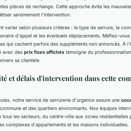
elles pièces de rechange. Cette approche évite les mauvaise
iser sereinement l'intervention.
nt varier selon plusieurs critères : le type de serrure, la co
l'horaire d'appel et les éventuels déplacements. Méfiez-vous
s qui cachent parfois des suppléments non annoncés. À l'i
ire avec des
prix fixes affichés
témoigne du professionnalisme
nvers sa clientèle.
ité et délais d'intervention dans cette 
olex, notre service de serrurerie d'urgence assure une
cou
commune et des quartiers environnants. Nos équipes interv
tous les secteurs, du centre-ville aux zones résidentielles 
les complexes d'appartements et les maisons individuelles.