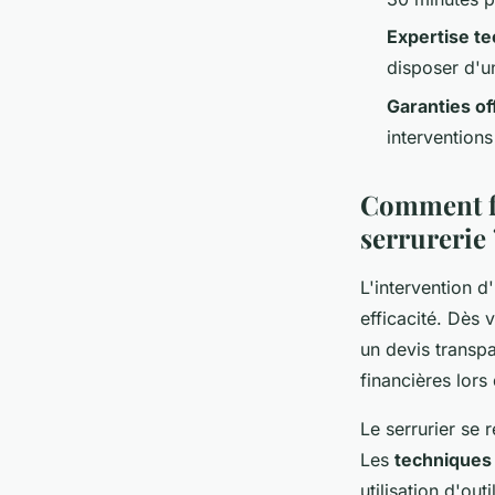
Expertise t
disposer d'un
Garanties of
interventions
Comment fo
serrurerie 
L'intervention d
efficacité. Dès
un devis transpa
financières lors
Le serrurier se 
Les
techniques
utilisation d'ou