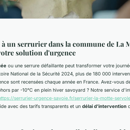
l à un serrurier dans la commune de La 
votre solution d'urgence
uée
ou une serrure défaillante peut transformer votre journ
oire National de la Sécurité 2024, plus de 180 000 interven
gence sont recensées chaque année en France. Avez-vous d
hors par -10°C en plein hiver savoyard ? Notre service d'in
https://serrurier-urgence-savoie.fr/serrurier-la-motte-servol
ide avec des tarifs transparents et un
délai d'intervention
d