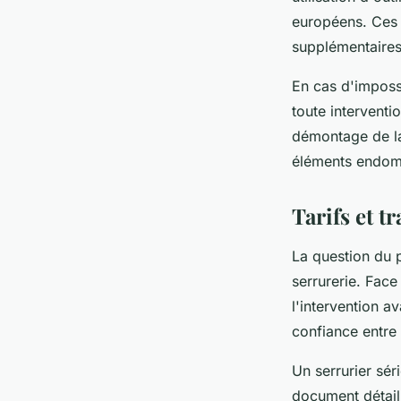
européens. Ces 
supplémentaires
En cas d'imposs
toute interventi
démontage de la
éléments endo
Tarifs et t
La question du 
serrurerie. Face
l'intervention a
confiance entre l
Un serrurier sér
document détaill