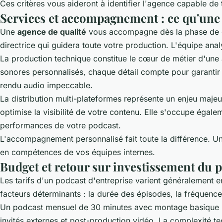
Ces critères vous aideront à identifier l'agence capable de
Services et accompagnement : ce qu'une
Une
agence de qualité
vous accompagne dès la phase de con
directrice qui guidera toute votre production. L'équipe analy
La production technique constitue le cœur de métier d'une 
sonores personnalisés, chaque détail compte pour garanti
rendu audio impeccable.
La distribution multi-plateformes représente un enjeu maje
optimise la visibilité de votre contenu. Elle s'occupe égal
performances de votre podcast.
L'accompagnement personnalisé fait toute la différence. U
en compétences de vos équipes internes.
Budget et retour sur investissement du 
Les tarifs d'un podcast d'entreprise varient généralement e
facteurs déterminants : la durée des épisodes, la fréquence
Un podcast mensuel de 30 minutes avec montage basique re
invités externes et post-production vidéo. La complexité 