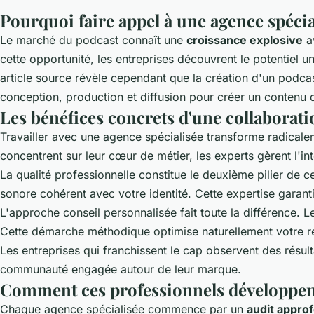
Pourquoi faire appel à une agence spéci
Le marché du podcast connaît une
croissance explosive
av
cette opportunité, les entreprises découvrent le potentiel 
article source
révèle cependant que la création d'un podcast
conception, production et diffusion pour créer un contenu 
Les bénéfices concrets d'une collaborati
Travailler avec une agence spécialisée transforme radica
concentrent sur leur cœur de métier, les experts gèrent l'int
La qualité professionnelle constitue le deuxième pilier de c
sonore cohérent avec votre identité. Cette expertise garanti
L'approche conseil personnalisée fait toute la différence. L
Cette démarche méthodique optimise naturellement votre ret
Les entreprises qui franchissent le cap observent des résulta
communauté engagée autour de leur marque.
Comment ces professionnels développent
Chaque agence spécialisée commence par un
audit appro