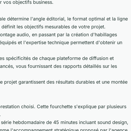
r vos objectifs business.
détermine l'angle éditorial, le format optimal et la ligne
 définit les objectifs mesurables de votre projet.
ontage audio, en passant par la création d'habillages
équipés et l'expertise technique permettent d'obtenir un
s spécificités de chaque plateforme de diffusion et
ancés, vous fournissant des rapports détaillés sur les
re projet garantissent des résultats durables et une montée
estation choisi. Cette fourchette s'explique par plusieurs
.
série hebdomadaire de 45 minutes incluant sound design,
t comme l'accompagnement stratégique proposé par l'agence.