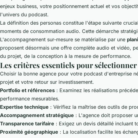
enjeux business, votre positionnement actuel et vos object
l'univers du podcast.
La définition des personas constitue l'étape suivante crucia
moments de consommation audio. Cette démarche stratégique 
L'accompagnement sur-mesure se matérialise par une
plan
proposent désormais une offre complète audio et vidéo, perm
du projet, de la conception à la mesure de performance.
Les critères essentiels pour sélectionne
Choisir la bonne agence pour votre podcast d'entreprise néc
projet et votre retour sur investissement.
Portfolio et références
: Examinez les réalisations précéd
performance mesurables.
Expertise technique
: Vérifiez la maîtrise des outils de p
Accompagnement stratégique
: L'agence doit proposer un 
Transparence tarifaire
: Exigez un devis détaillé incluant t
Proximité géographique
: La localisation facilite les écha