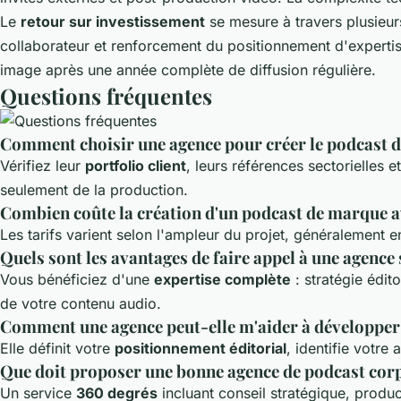
Le
retour sur investissement
se mesure à travers plusieur
collaborateur et renforcement du positionnement d'expertise
image après une année complète de diffusion régulière.
Questions fréquentes
Comment choisir une agence pour créer le podcast d
Vérifiez leur
portfolio client
, leurs références sectorielles
seulement de la production.
Combien coûte la création d'un podcast de marque a
Les tarifs varient selon l'ampleur du projet, généralement e
Quels sont les avantages de faire appel à une agence 
Vous bénéficiez d'une
expertise complète
: stratégie édit
de votre contenu audio.
Comment une agence peut-elle m'aider à développer 
Elle définit votre
positionnement éditorial
, identifie votre
Que doit proposer une bonne agence de podcast cor
Un service
360 degrés
incluant conseil stratégique, produc