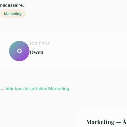
nécessaire.
Marketing
ECRIT PAR
O
Owen
← Voir tous les articles Marketing
Marketing — À 