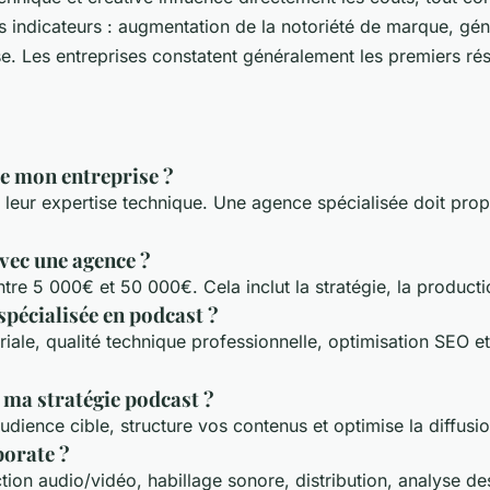
s indicateurs : augmentation de la notoriété de marque, gén
. Les entreprises constatent généralement les premiers résul
e mon entreprise ?
 et leur expertise technique. Une agence spécialisée doit 
vec une agence ?
ntre 5 000€ et 50 000€. Cela inclut la stratégie, la product
spécialisée en podcast ?
oriale, qualité technique professionnelle, optimisation SE
ma stratégie podcast ?
 audience cible, structure vos contenus et optimise la diffusi
porate ?
tion audio/vidéo, habillage sonore, distribution, analyse d