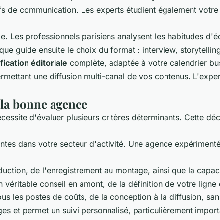
ifs de communication. Les experts étudient également votre 
le. Les professionnels parisiens analysent les habitudes d'éc
guide ensuite le choix du format : interview, storytelling,
ification éditoriale
complète, adaptée à votre calendrier bu
ettant une diffusion multi-canal de vos contenus. L'experti
r la bonne agence
essite d'évaluer plusieurs critères déterminants. Cette déc
entes dans votre secteur d'activité. Une agence expérimen
roduction, de l'enregistrement au montage, ainsi que la capac
véritable conseil en amont, de la définition de votre ligne éd
ous les postes de coûts, de la conception à la diffusion, san
nges et permet un suivi personnalisé, particulièrement impor