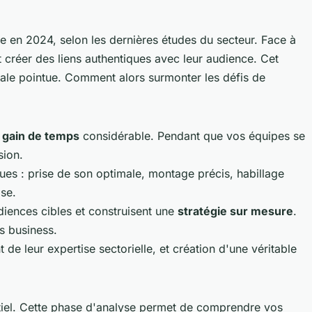
e en 2024, selon les dernières études du secteur. Face à
 créer des liens authentiques avec leur audience. Cet
iale pointue. Comment alors surmonter les défis de
n
gain de temps
considérable. Pendant que vos équipes se
sion.
iques : prise de son optimale, montage précis, habillage
ise.
udiences cibles et construisent une
stratégie sur mesure
.
s business.
 de leur expertise sectorielle, et création d'une véritable
tiel. Cette phase d'analyse permet de comprendre vos