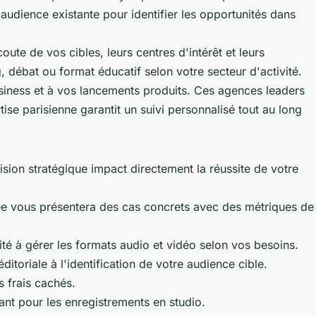
audience existante pour identifier les opportunités dans
oute de vos cibles, leurs centres d'intérêt et leurs
 débat ou format éducatif selon votre secteur d'activité.
siness et à vos lancements produits. Ces agences leaders
se parisienne garantit un suivi personnalisé tout au long
ision stratégique impact directement la réussite de votre
tée vous présentera des cas concrets avec des métriques de
ité à gérer les formats audio et vidéo selon vos besoins.
itoriale à l'identification de votre audience cible.
s frais cachés.
tant pour les enregistrements en studio.