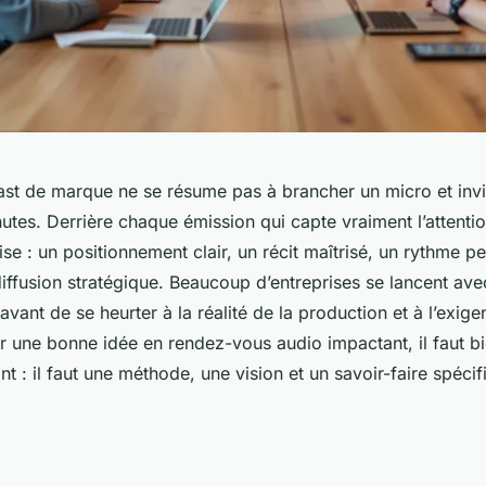
st de marque ne se résume pas à brancher un micro et invi
nutes. Derrière chaque émission qui capte vraiment l’attention
e : un positionnement clair, un récit maîtrisé, un rythme p
diffusion stratégique. Beaucoup d’entreprises se lancent ave
ant de se heurter à la réalité de la production et à l’exige
r une bonne idée en rendez-vous audio impactant, il faut bi
t : il faut une méthode, une vision et un savoir-faire spécif