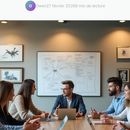
Owen
27 février 2026
8 min de lecture
O